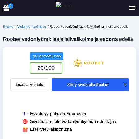
1
Etusivu
/
Vedonlyontitoimistot
/
Roobet vedonlyönti: laaja lajivalikoima ja esports edellä
Roobet vedonlyönti: laaja lajivalikoima ja esports edellä
№3 arvostelussa
93
/100
Lisää arvostelu
Siirry sivustolle Roobet
Hyväksyy pelaajia Suomesta
Sivustolla ei ole vedonlyöntiyhtiön edustajaa
Ei tervetuliaisbonusta