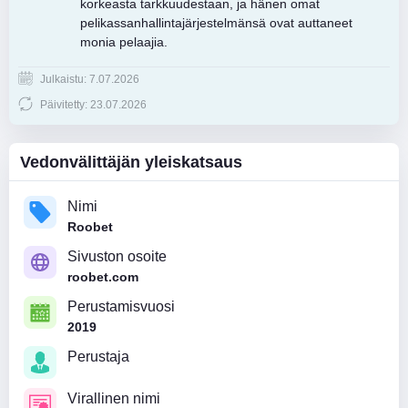
korkeasta tarkkuudestaan, ja hänen omat
pelikassanhallintajärjestelmänsä ovat auttaneet
monia pelaajia.
Julkaistu: 7.07.2026
Päivitetty: 23.07.2026
Vedonvälittäjän yleiskatsaus
Nimi
Roobet
Sivuston osoite
roobet.com
Perustamisvuosi
2019
Perustaja
Virallinen nimi