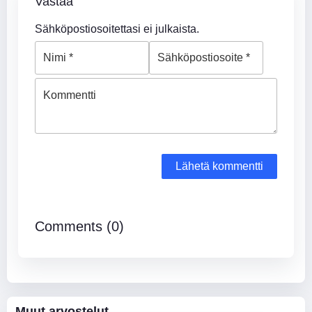
Vastaa
Sähköpostiosoitettasi ei julkaista.
Comments (0)
Muut arvostelut