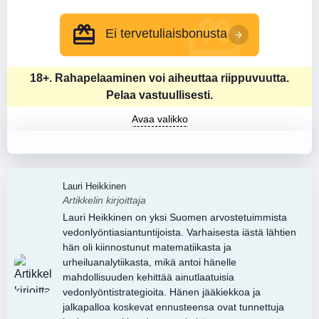
Ei tervetuliaisbonusta
18+. Rahapelaaminen voi aiheuttaa riippuvuutta.
Pelaa vastuullisesti.
Avaa valikko
Lauri Heikkinen
Artikkelin kirjoittaja
Lauri Heikkinen on yksi Suomen arvostetuimmista
vedonlyöntiasiantuntijoista. Varhaisesta iästä lähtien
hän oli kiinnostunut matematiikasta ja
urheiluanalytiikasta, mikä antoi hänelle
mahdollisuuden kehittää ainutlaatuisia
vedonlyöntistrategioita. Hänen jääkiekkoa ja
jalkapalloa koskevat ennusteensa ovat tunnettuja