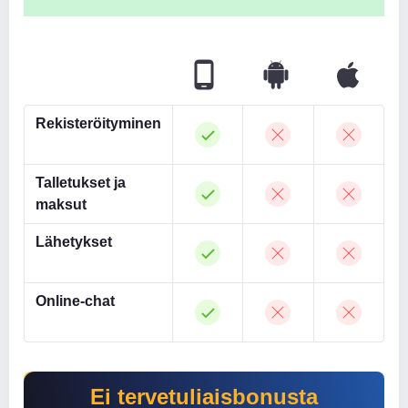
Rekisteröityminen
Talletukset ja
maksut
Lähetykset
Online-chat
Ei tervetuliaisbonusta