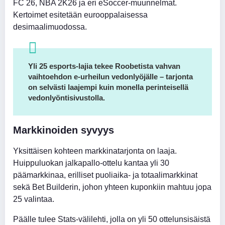
FC 26, NBA 2K26 ja eri eSoccer-muunnelmat.
Kertoimet esitetään eurooppalaisessa
desimaalimuodossa.
Yli 25 esports-lajia tekee Roobetista vahvan
vaihtoehdon e-urheilun vedonlyöjälle – tarjonta
on selvästi laajempi kuin monella perinteisellä
vedonlyöntisivustolla.
Markkinoiden syvyys
Yksittäisen kohteen markkinatarjonta on laaja.
Huippuluokan jalkapallo-ottelu kantaa yli 30
päämarkkinaa, erilliset puoliaika- ja totaalimarkkinat
sekä Bet Builderin, johon yhteen kuponkiin mahtuu jopa
25 valintaa.
Päälle tulee Stats-välilehti, jolla on yli 50 ottelunsisäistä